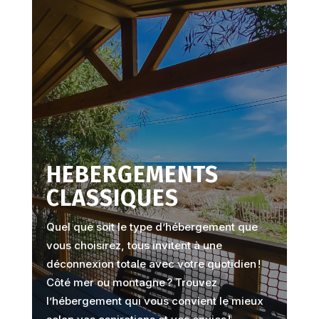
HÉBERGEMENTS
CLASSIQUES
Quel que soit le type d’hébergement que
vous choisirez, tous invitent à une
déconnexion totale avec votre quotidien !
Côté mer ou montagne ? Trouvez
l’hébergement qui vous convient le mieux