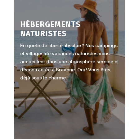
HÉBERGEMENTS
NATURISTES
En quête de liberté absolue ? Nos campings
et villages de vacances naturistes vous
accueillent dans une atmosphère sereine et
décontractée à Bravone. Oui ! Vous êtes
déjà sous le charme !