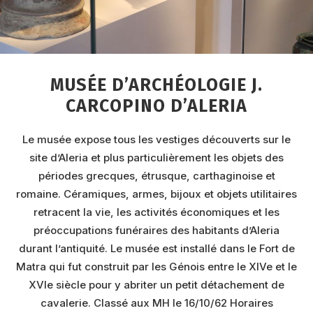
Un voyage au fil du goût, mais aussi de
l’histoire, entre patrimoine vivant et nature
généreuse à explorer au plus vite !
MUSÉE D’ARCHÉOLOGIE J.
CARCOPINO D’ALERIA
Le musée expose tous les vestiges découverts sur le
site d’Aleria et plus particulièrement les objets des
périodes grecques, étrusque, carthaginoise et
romaine. Céramiques, armes, bijoux et objets utilitaires
retracent la vie, les activités économiques et les
préoccupations funéraires des habitants d’Aleria
durant l’antiquité. Le musée est installé dans le Fort de
Matra qui fut construit par les Génois entre le XIVe et le
XVIe siècle pour y abriter un petit détachement de
cavalerie. Classé aux MH le 16/10/62 Horaires