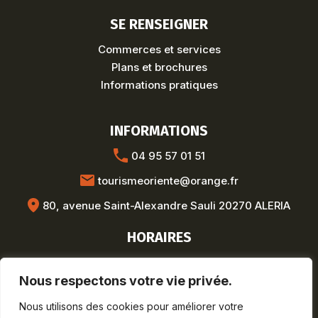
SE RENSEIGNER
Commerces et services
Plans et brochures
Informations pratiques
INFORMATIONS
04 95 57 01 51
tourismeoriente@orange.fr
80, avenue Saint-Alexandre Sauli 20270 ALERIA
HORAIRES
Hors saison :
Lun-Ven : 8h30-12h / 13h30-17h
Nous respectons votre vie privée.
Saison estivale :
Nous utilisons des cookies pour améliorer votre
Lun-Sam : 9h-19h