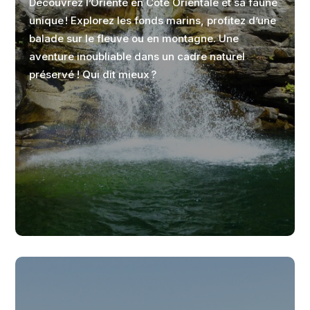
Découvrez l’Oriente en Côte Orientale et sa faune
unique ! Explorez les fonds marins, profitez d’une
balade sur le fleuve ou en montagne. Une
aventure inoubliable dans un cadre naturel
préservé ! Qui dit mieux ?