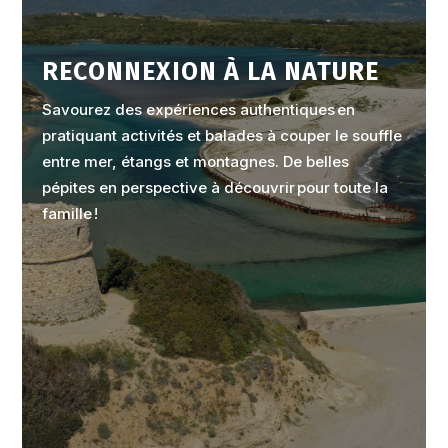
RECONNEXION À LA NATURE
Savourez des expériences authentiques en
pratiquant activités et balades à couper le souffle
entre mer, étangs et montagnes. De belles
pépites en perspective à découvrir pour toute la
famille !