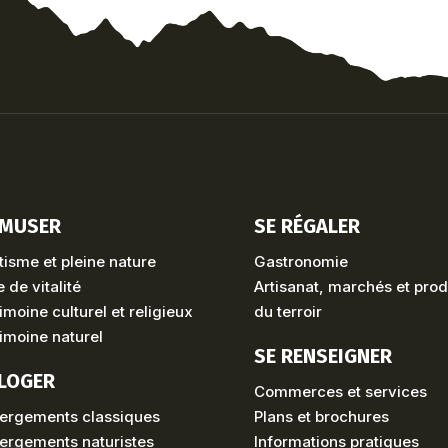
AMUSER
SE RÉGALER
isme et pleine nature
Gastronomie
 de vitalité
Artisanat, marchés et prod
imoine culturel et religieux
du terroir
imoine naturel
SE RENSEIGNER
 LOGER
Commerces et services
ergements classiques
Plans et brochures
ergements naturistes
Informations pratiques