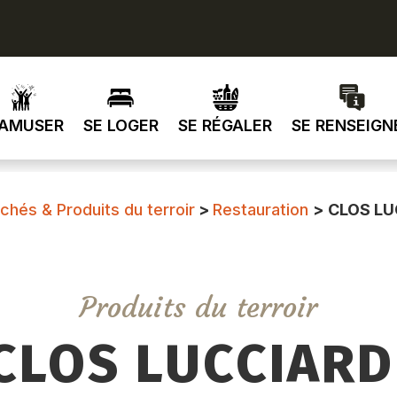
’AMUSER
SE LOGER
SE RÉGALER
SE RENSEIGN
chés & Produits du terroir
>
Restauration
>
CLOS LU
Produits du terroir
CLOS LUCCIARD