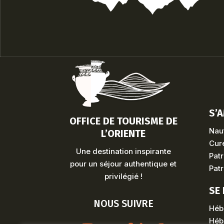
S’
OFFICE DE TOURISME DE
Naut
L’ORIENTE
Cure
Une destination inspirante
Patr
pour un séjour authentique et
Patr
privilégié !
SE
NOUS SUIVRE
Héb
Héb