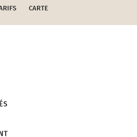
ARIFS
CARTE
ÉS
NT