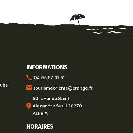
INFORMATIONS
04 95 57 01 51
uits
tourismeoriente@orange.fr
80, avenue Saint-
Alexandre Sauli 20270
ALERIA
HORAIRES