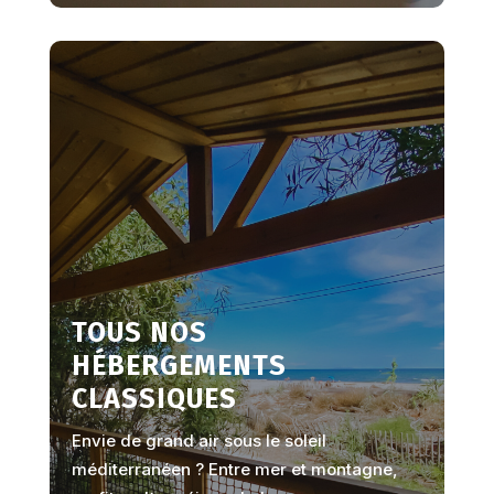
TOUS NOS
HÉBERGEMENTS
CLASSIQUES
Envie de grand air sous le soleil
méditerranéen ? Entre mer et montagne,