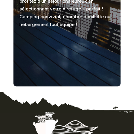
profitez d’un séjour chaleureux en
sélectionnant votre « refuge » parfait !
Camping convivial, chambre douillette ou
hébergement tout équipé !