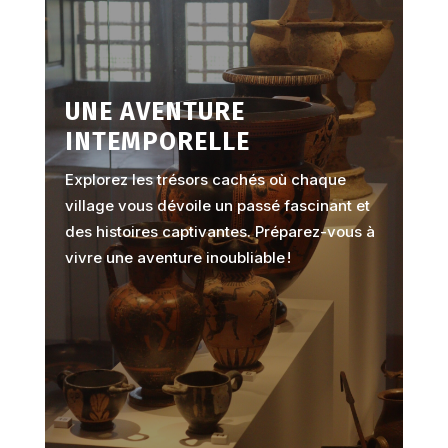
UNE AVENTURE
INTEMPORELLE
Explorez les trésors cachés où chaque
village vous dévoile un passé fascinant et
des histoires captivantes. Préparez-vous à
vivre une aventure inoubliable !