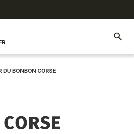
ER
ER DU BONBON CORSE
 CORSE