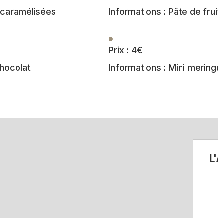
i caramélisées
Informations : Pâte de fru
Prix : 4€
chocolat
Informations : Mini mering
L