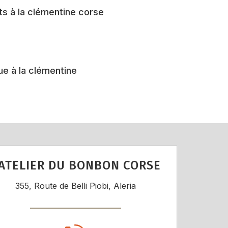
its à la clémentine corse
ue à la clémentine
'ATELIER DU BONBON CORSE
355, Route de Belli Piobi, Aleria