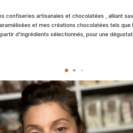
s confiseries artisanales et chocolatées , alliant sa
 caramélisées et mes créations chocolatées tels que 
 partir d'ingrédients sélectionnés, pour une dégusta