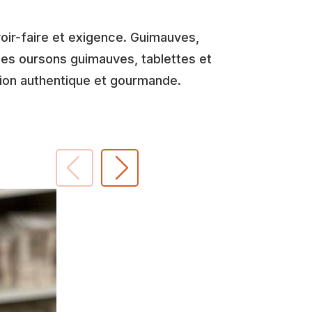
voir-faire et exigence. Guimauves,
les oursons guimauves, tablettes et
tion authentique et gourmande.