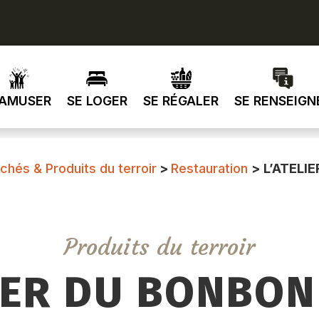
’AMUSER
SE LOGER
SE RÉGALER
SE RENSEIGN
chés & Produits du terroir
>
Restauration
>
L’ATELI
Produits du terroir
LIER DU BONBON