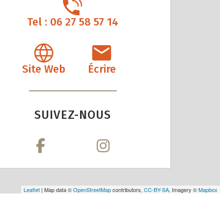
Tel : 06 27 58 57 14
Site Web
Écrire
SUIVEZ-NOUS
Leaflet
| Map data ©
OpenStreetMap
contributors,
CC-BY-SA
, Imagery ©
Mapbox