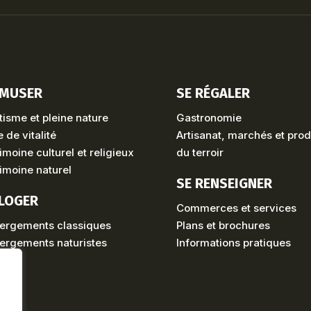
AMUSER
SE RÉGALER
isme et pleine nature
Gastronomie
 de vitalité
Artisanat, marchés et prod
imoine culturel et religieux
du terroir
imoine naturel
SE RENSEIGNER
 LOGER
Commerces et services
ergements classiques
Plans et brochures
ergements naturistes
Informations pratiques