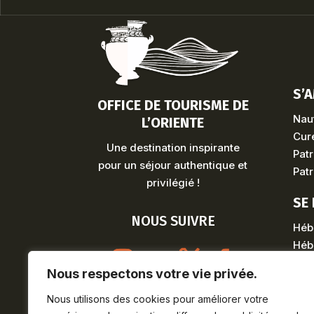
S’
OFFICE DE TOURISME DE
Naut
L’ORIENTE
Cure
Une destination inspirante
Patr
pour un séjour authentique et
Patr
privilégié !
SE
NOUS SUIVRE
Héb
Héb
Nous respectons votre vie privée.
Nous utilisons des cookies pour améliorer votre