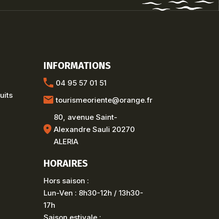
INFORMATIONS
04 95 57 01 51
uits
tourismeoriente@orange.fr
80, avenue Saint-
Alexandre Sauli 20270
ALERIA
HORAIRES
Hors saison :
Lun-Ven : 8h30-12h / 13h30-
17h
Saison estivale :