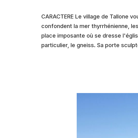
CARACTERE Le village de Tallone vous 
confondent la mer thyrrhénienne, les
place imposante où se dresse l'églis
particulier, le gneiss. Sa porte scul