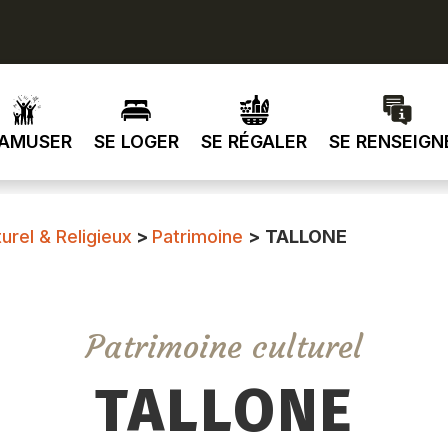
’AMUSER
SE LOGER
SE RÉGALER
SE RENSEIGN
urel & Religieux
>
Patrimoine
>
TALLONE
Patrimoine culturel
TALLONE