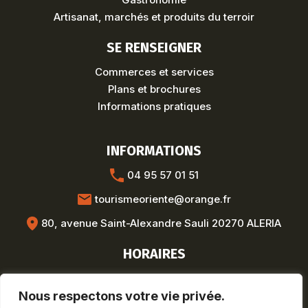
Artisanat, marchés et produits du terroir
SE RENSEIGNER
Commerces et services
Plans et brochures
Informations pratiques
INFORMATIONS
04 95 57 01 51
tourismeoriente@orange.fr
80, avenue Saint-Alexandre Sauli 20270 ALERIA
HORAIRES
Hors saison :
Nous respectons votre vie privée.
Lun-Ven : 8h30-12h / 13h30-17h