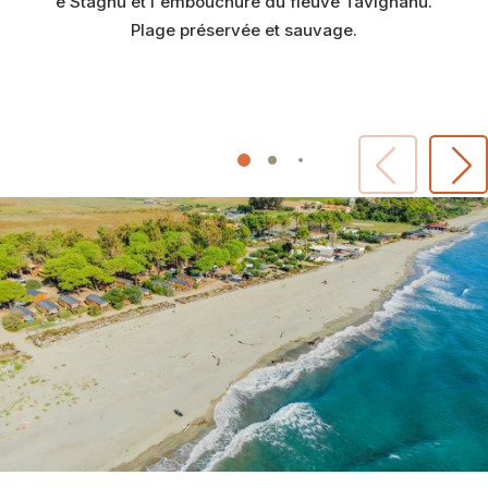
e Stagnu et l'embouchure du fleuve Tavignanu.
Plage préservée et sauvage.