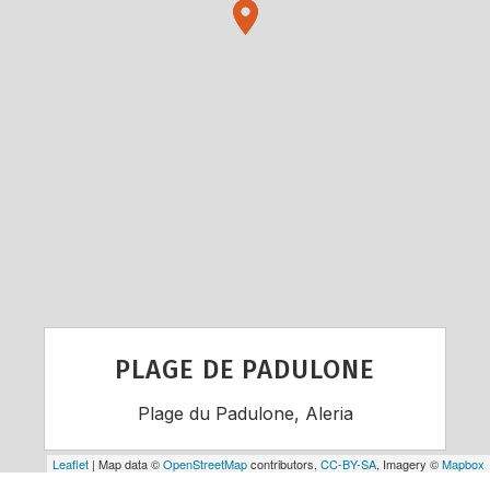
PLAGE DE PADULONE
Plage du Padulone, Aleria
Leaflet
| Map data ©
OpenStreetMap
contributors,
CC-BY-SA
, Imagery ©
Mapbox