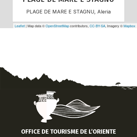
PLAGE DE MARE E STAGNU, Aleria
Leaflet
| Map data ©
OpenStreetMap
contributors,
CC-BY-SA
, Imagery ©
Mapbox
OFFICE DE TOURISME DE L’ORIENTE