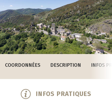
COORDONNÉES
DESCRIPTION
INFOS P
INFOS PRATIQUES