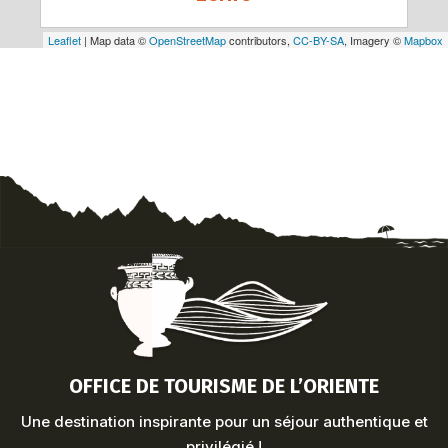
Leaflet
| Map data ©
OpenStreetMap
contributors,
CC-BY-SA
, Imagery ©
Mapbox
OFFICE DE TOURISME DE L’ORIENTE
Une destination inspirante pour un séjour authentique et
privilégié !