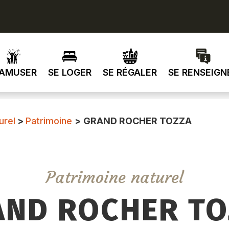
’AMUSER
SE LOGER
SE RÉGALER
SE RENSEIGN
urel
>
Patrimoine
>
GRAND ROCHER TOZZA
Patrimoine naturel
AND ROCHER TO