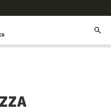
ER
ZZA