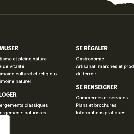
AMUSER
SE RÉGALER
isme et pleine nature
Gastronomie
 de vitalité
Artisanat, marchés et prod
imoine culturel et religieux
du terroir
imoine naturel
SE RENSEIGNER
 LOGER
Commerces et services
ergements classiques
Plans et brochures
ergements naturistes
Informations pratiques