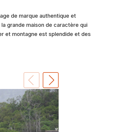
image de marque authentique et
s la grande maison de caractère qui
mer et montagne est splendide et des