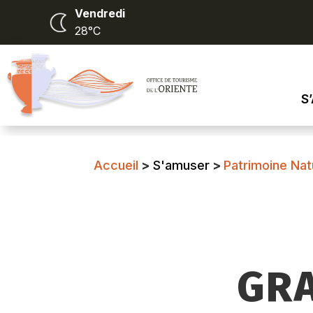
Vendredi
28°C
S
Accueil
>
S'amuser
>
Patrimoine Nat
GR