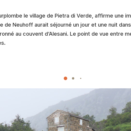
urplombe le village de Pietra di Verde, affirme une 
e de Neuhoff aurait séjourné un jour et une nuit dan
uronné au couvent d’Alesani. Le point de vue entre 
es.