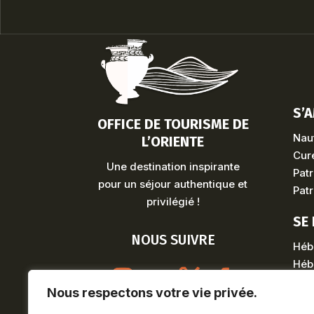
S’
OFFICE DE TOURISME DE
Naut
L’ORIENTE
Cure
Une destination inspirante
Patr
pour un séjour authentique et
Patr
privilégié !
SE
NOUS SUIVRE
Héb
Héb
Nous respectons votre vie privée.