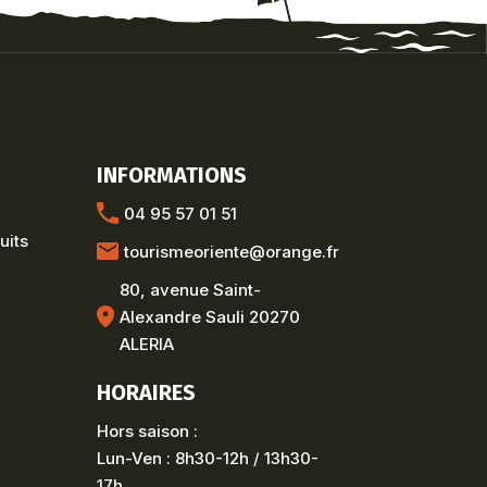
INFORMATIONS
04 95 57 01 51
uits
tourismeoriente@orange.fr
80, avenue Saint-
Alexandre Sauli 20270
ALERIA
HORAIRES
Hors saison :
Lun-Ven : 8h30-12h / 13h30-
17h