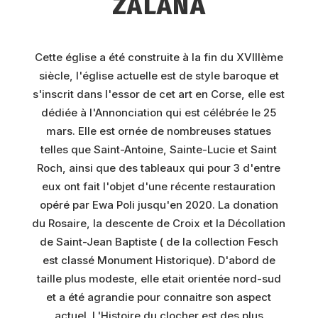
ZALANA
Cette église a été construite à la fin du XVIIIème
siècle, l'église actuelle est de style baroque et
s'inscrit dans l'essor de cet art en Corse, elle est
dédiée à l'Annonciation qui est célébrée le 25
mars. Elle est ornée de nombreuses statues
telles que Saint-Antoine, Sainte-Lucie et Saint
Roch, ainsi que des tableaux qui pour 3 d'entre
eux ont fait l'objet d'une récente restauration
opéré par Ewa Poli jusqu'en 2020. La donation
du Rosaire, la descente de Croix et la Décollation
de Saint-Jean Baptiste ( de la collection Fesch
est classé Monument Historique). D'abord de
taille plus modeste, elle etait orientée nord-sud
et a été agrandie pour connaitre son aspect
actuel. L'Histoire du clocher est des plus