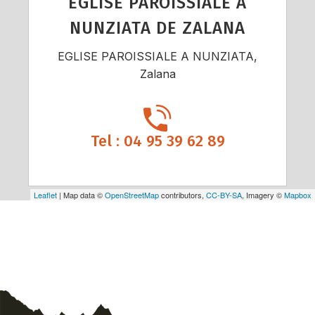
EGLISE PAROISSIALE A
NUNZIATA DE ZALANA
EGLISE PAROISSIALE A NUNZIATA,
Zalana
Tel : 04 95 39 62 89
Leaflet
| Map data ©
OpenStreetMap
contributors,
CC-BY-SA
, Imagery ©
Mapbox