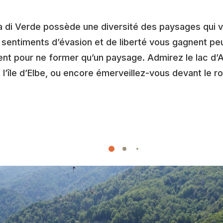
tra di Verde possède une diversité des paysages qui
 sentiments d’évasion et de liberté vous gagnent pe
 pour ne former qu’un paysage. Admirez le lac d’Ale
 l’île d’Elbe, ou encore émerveillez-vous devant le r