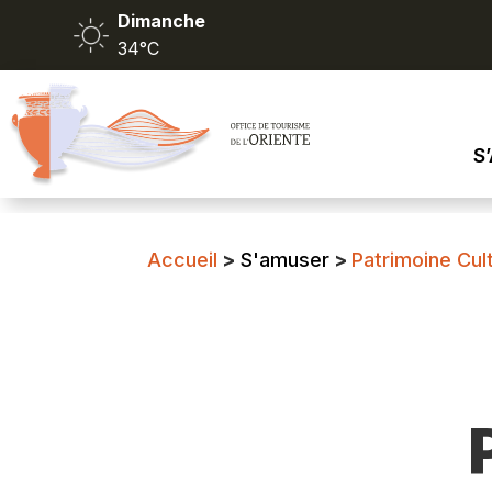
Dimanche
34°C
S
Accueil
>
S'amuser
>
Patrimoine Cult