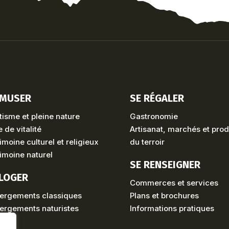
AMUSER
SE RÉGALER
isme et pleine nature
Gastronomie
 de vitalité
Artisanat, marchés et prod
imoine culturel et religieux
du terroir
imoine naturel
SE RENSEIGNER
 LOGER
Commerces et services
ergements classiques
Plans et brochures
ergements naturistes
Informations pratiques