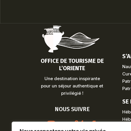
S’
OFFICE DE TOURISME DE
Naut
L’ORIENTE
Cure
Une destination inspirante
Patr
pour un séjour authentique et
Patr
privilégié !
SE
NOUS SUIVRE
Héb
Héb