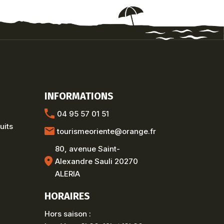
INFORMATIONS
04 95 57 01 51
uits
tourismeoriente@orange.fr
80, avenue Saint-
Alexandre Sauli 20270
ALERIA
HORAIRES
Hors saison :