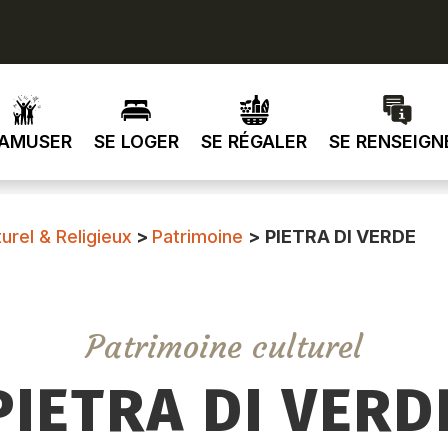
’AMUSER
SE LOGER
SE RÉGALER
SE RENSEIGN
urel & Religieux
>
Patrimoine
>
PIETRA DI VERDE
Patrimoine culturel
PIETRA DI VERD