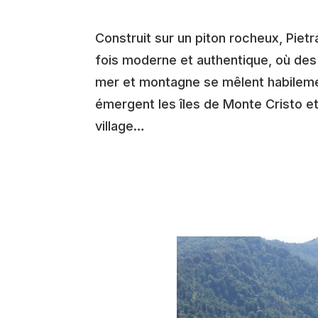
Construit sur un piton rocheux, Pie
fois moderne et authentique, où des
mer et montagne se mêlent habilement
émergent les îles de Monte Cristo et
village…