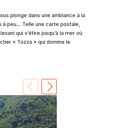
 vous plonge dans une ambiance à la
u à peu… Telle une carte postale,
sani qui s’étire jusqu’à la mer où
ocher « Tozza » qui domine le