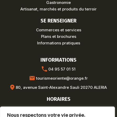
Gastronomie
Artisanat, marchés et produits du terroir
SE RENSEIGNER
Commerces et services
Plans et brochures
Informations pratiques
INFORMATIONS
04 95 57 01 51
tourismeoriente@orange.fr
80, avenue Saint-Alexandre Sauli 20270 ALERIA
HORAIRES
Hors saison :
Lun-Ven : 8h30-12h / 13h30-17h
Nous respectons votre vie privée.