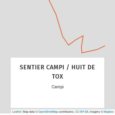
SENTIER CAMPI / HUIT DE
TOX
Campi
Leaflet
| Map data ©
OpenStreetMap
contributors,
CC-BY-SA
, Imagery ©
Mapbox