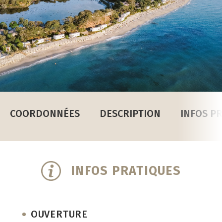
COORDONNÉES
DESCRIPTION
INFOS P
INFOS PRATIQUES
OUVERTURE