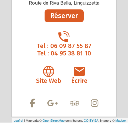
Route de Riva Bella, Linguizzetta
Réserver
Tel : 06 09 87 55 87
Tel : 04 95 38 81 10
Site Web
Écrire
Leaflet
| Map data ©
OpenStreetMap
contributors,
CC-BY-SA
, Imagery ©
Mapbox