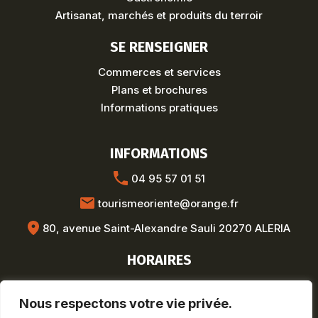
Artisanat, marchés et produits du terroir
SE RENSEIGNER
Commerces et services
Plans et brochures
Informations pratiques
INFORMATIONS
04 95 57 01 51
tourismeoriente@orange.fr
80, avenue Saint-Alexandre Sauli 20270 ALERIA
HORAIRES
Hors saison :
Lun-Ven : 8h30-12h / 13h30-17h
Nous respectons votre vie privée.