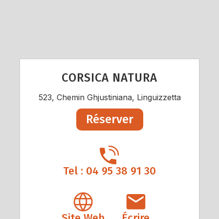
CORSICA NATURA
523, Chemin Ghjustiniana, Linguizzetta
Réserver
Tel : 04 95 38 91 30
Site Web
Écrire