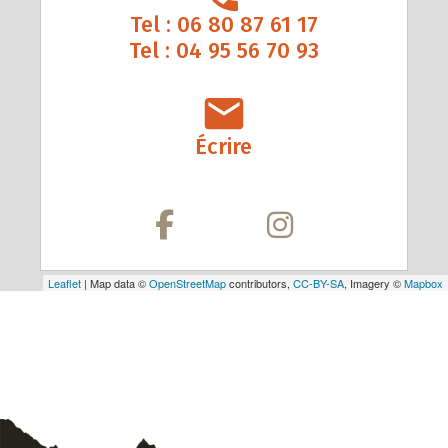
Tel : 06 80 87 61 17
Tel : 04 95 56 70 93
Écrire
Leaflet
| Map data ©
OpenStreetMap
contributors,
CC-BY-SA
, Imagery ©
Mapbox