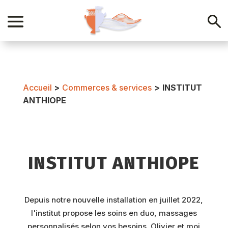
Accueil
>
Commerces & services
>
INSTITUT
ANTHIOPE
INSTITUT ANTHIOPE
Depuis notre nouvelle installation en juillet 2022,
l'institut propose les soins en duo, massages
personnalisés selon vos besoins. Olivier et moi