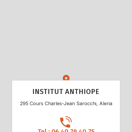
INSTITUT ANTHIOPE
295 Cours Charles-Jean Sarocchi, Aleria
Tel : 06 40 79 40 75