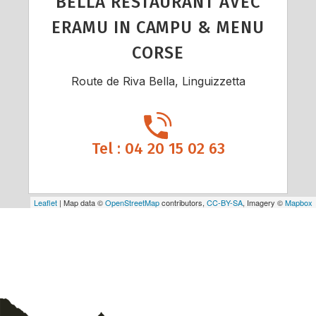
BELLA RESTAURANT AVEC
ERAMU IN CAMPU & MENU
CORSE
Route de Riva Bella, Linguizzetta
Tel : 04 20 15 02 63
Leaflet
| Map data ©
OpenStreetMap
contributors,
CC-BY-SA
, Imagery ©
Mapbox