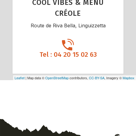
COOL VIBES & MENU
CRÉOLE
Route de Riva Bella, Linguizzetta
Tel : 04 20 15 02 63
Leaflet
| Map data ©
OpenStreetMap
contributors,
CC-BY-SA
, Imagery ©
Mapbox