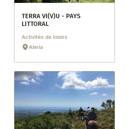
TERRA VI(V)U - PAYS
LITTORAL
Activités de loisirs
Aleria