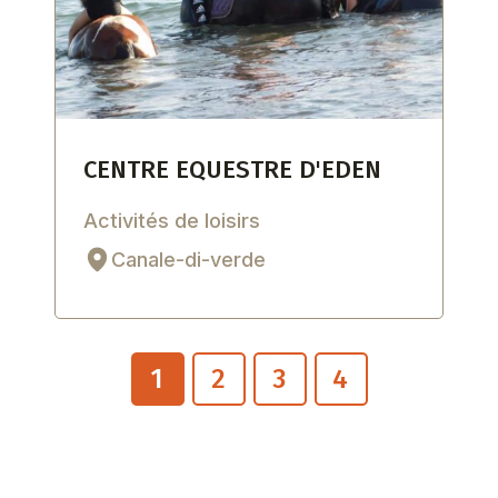
CENTRE EQUESTRE D'EDEN
Activités de loisirs
Canale-di-verde
1
2
3
4